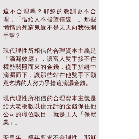
這不合理嗎？耶穌的教訓更不合
理，「借給人不指望償還」。那些
懶惰的死窮鬼豈不是天天向我張開
手掌？
現代理性所相信的合理資本主義是
「滴漏效應」，讓富人雙手接不住
權勢關照而來的金錢，從手指縫中
滴漏而下，讓那些站在他雙手下願
意乞憐的人努力爭搶這滴漏金錢。
現代理性所相信的合理資本主義是
給大老板數以億元計的金錢保住他
公司的職位數目，就是工人「保就
業」。
安息年、禧年要求不合理性，耶穌