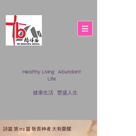
Healthy Living Abundant
Life
健康生活 豐盛人生
詩篇 第 112 篇 敬畏神者 大有榮耀