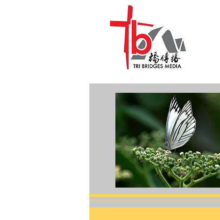
Hea
健