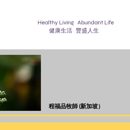
lthy Living Abundant Life
康生活 豐盛人生
程福品牧師 (新加坡）