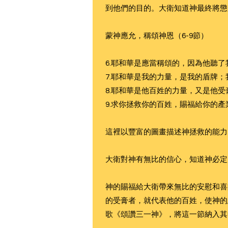
到他們的目的。大衛知道神最終將懲
蒙神應允，稱頌神恩（6-9節）
6.耶和華是應當稱頌的，因為他聽
7.耶和華是我的力量，是我的盾牌
8.耶和華是他百姓的力量，又是他
9.求你拯救你的百姓，賜福給你的
這裡以豐富的圖畫描述神拯救的能力
大衛對神有無比的信心，知道神必定
神的賜福給大衛帶來無比的安慰和喜
的受膏者，就代表他的百姓，使神的恩
歌《頌讚三一神》，將這一節納入其