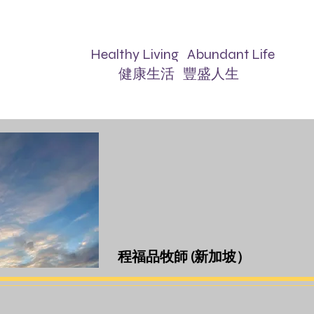
lthy Living Abundant Life
康生活 豐盛人生
程福品牧師 (新加坡）