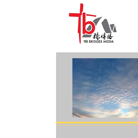
Hea
健