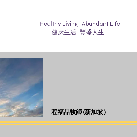
lthy Living Abundant Life
康生活 豐盛人生
程福品牧師 (新加坡）