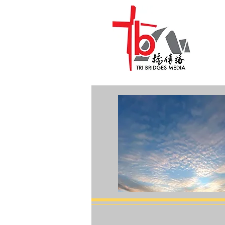
Hea
健