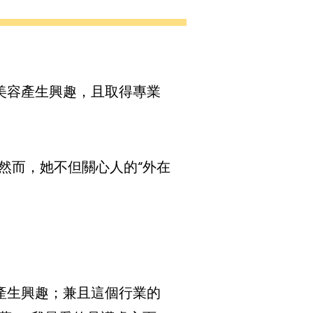
美容產生興趣，且取得專業
然而，她不但關心人的“外在
產生興趣；兼且這個行業的