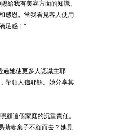
神賜給我有美容方面的知識、
和感恩。當我看見客人使用
滿足感！”
透過她使更多人認識主耶
，帶領人信耶穌。她分享其
起照顧這個家庭的沉重責任。
輕易拋妻棄子不顧而去？她見