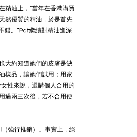
在精油上，“當年在香港購買
天然優質的精油，於是首先
果不錯。”Pat繼續對精油進深
看也大約知道她們的皮膚是缺
油樣品，讓她們試用；用家
少女性來說，選購個人合用的
用過兩三次後，若不合用便
ell（強行推銷）。事實上，絕