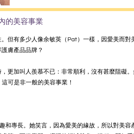
內的美容事業
。但有多少人像余敏英（Pat）一樣，因愛美而對
容護膚產品品牌？
時，更加叫人羨慕不已：非常順利，沒有甚麼阻礙。
”，這可是非一般的美容事業！
興趣和專長。她笑言，因為愛美的緣故，所以對美容