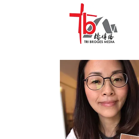
Hea
健