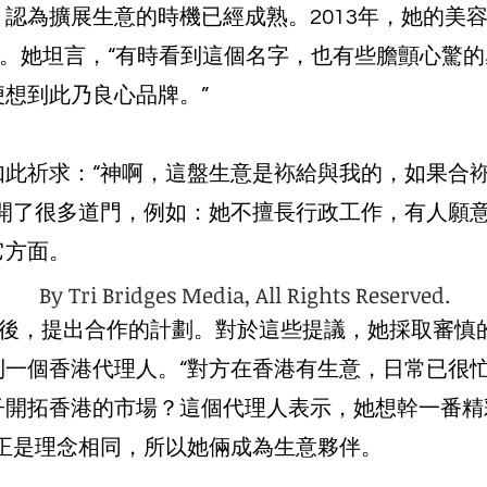
認為擴展生意的時機已經成熟。2013年，她的美
思。她坦言，“有時看到這個名字，也有些膽顫心驚
想到此乃良心品牌。”
如此祈求：“神啊，這盤生意是袮給與我的，如果合
她開了很多道門，例如：她不擅長行政工作，有人願
它方面。
By Tri Bridges Media, All Rights Reserved.
品後，提出合作的計劃。對於這些提議，她採取審慎
到一個香港代理人。“對方在香港有生意，日常已很
子開拓香港的市場？這個代理人表示，她想幹一番精
正是理念相同，所以她倆成為生意夥伴。