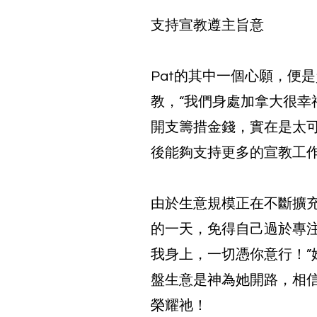
支持宣教遵主旨意
Pat的其中一個心願，便
教，“我們身處加拿大很
開支籌措金錢，實在是太
後能夠支持更多的宣教工
由於生意規模正在不斷擴
的一天，免得自己過於專
我身上，一切憑你意行！
盤生意是神為她開路，相信
榮耀祂！