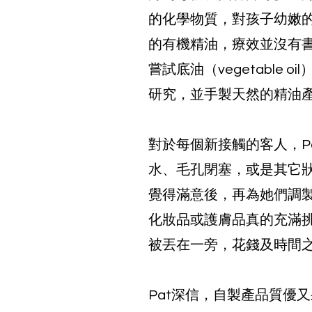
的化學物質，對孩子幼嫩
的有機精油，療效並沒有
嘗試底油（vegetable
研究，並手製天然的精油
對於每個新接觸的客人，P
水、毛孔閉塞，或是其它
覺得滿意後，再為她們調
化妝品或護膚品真的充滿
被丟在一旁，花錢及時間
Pat深信，自製產品質優又