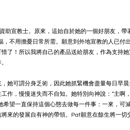
是資助宣教士。原來，這始自於她的一個好朋友，帶
幸福，不用擔憂日常所需。願意到外地宣教的人已付
可惜了！所以我將自己的產品送給朋友，作為支持她
作。
充，她可謂分身乏術，因此她抓緊機會盡量每日早晨
注工作，慢慢迷失而不自知。她特別向神說：“主啊
”她希望一直保持這個心態去做每一件事：一來，可
將來的發展自有神的帶領。Pat願意在餘生將一切