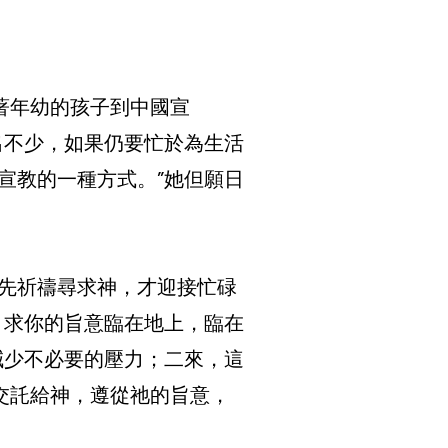
著年幼的孩子到中國宣
出不少，如果仍要忙於為生活
宣教的一種方式。”她但願日
先祈禱尋求神，才迎接忙碌
，求你的旨意臨在地上，臨在
減少不必要的壓力；二來，這
交託給神，遵從祂的旨意，