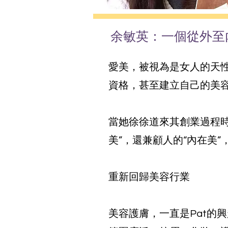
余敏英：一個從外至
愛美，被視為是女人的天性
資格，甚至建立自己的美
當她徐徐道來其創業過程
美”，還兼顧人的“內在美
重新回歸美容行業
美容護膚，一直是Pat的