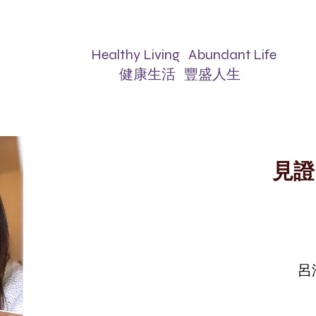
lthy Living Abundant Life
康生活 豐盛人生
見證
呂