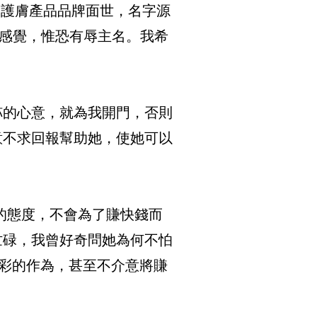
容護膚產品品牌面世，名字源
的感覺，惟恐有辱主名。我希
袮的心意，就為我開門，否則
意不求回報幫助她，使她可以
的態度，不會為了賺快錢而
忙碌，我曾好奇問她為何不怕
彩的作為，甚至不介意將賺