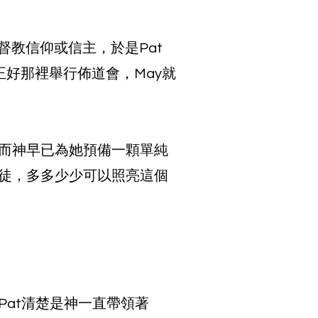
督教信仰或信主，於是Pat
正好那裡舉行佈道會，May就
，而神早已為她預備一顆單純
徒，多多少少可以照亮這個
at清楚是神一直帶領著