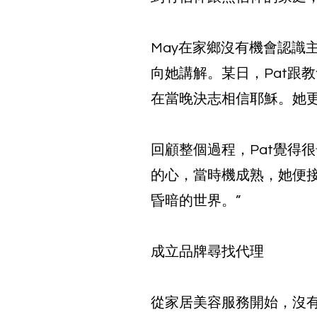
May在家鄉沒有機會認識
向她講解。某日，Pat跟
在當晚決志相信耶穌。她
回顧整個過程，Pat覺得
的心，當時機成熟，她便
昏暗的世界。”
成立品牌尋找代理
從家居美容服務開始，沒有