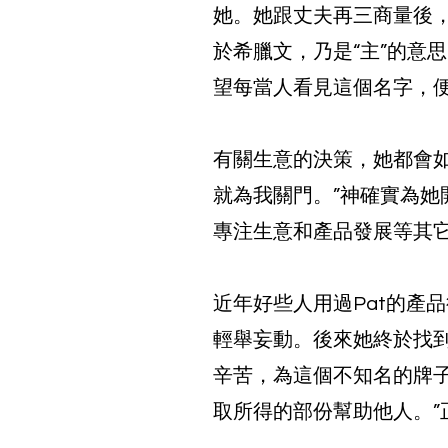
她。她跟丈夫再三商量後，
於希臘文，乃是“主”的意
望每當人看見這個名字，便
有關生意的決策，她都會
就為我關門。”神確實為
專注生意和產品發展等其
近年好些人用過Pat的產
輕舉妄動。後來她終於找
辛苦，為這個不知名的牌
取所得的部份幫助他人。”