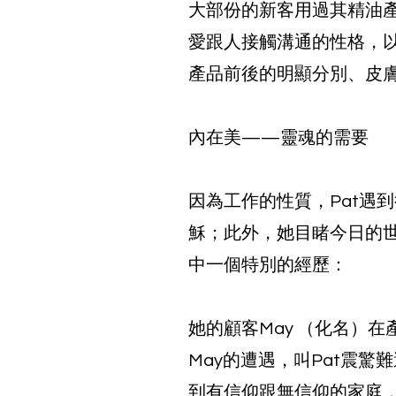
大部份的新客用過其精油
愛跟人接觸溝通的性格，
產品前後的明顯分別、皮
內在美——靈魂的需要
因為工作的性質，Pat遇
穌；此外，她目睹今日的
中一個特別的經歷：
她的顧客May （化名）
May的遭遇，叫Pat震
到有信仰跟無信仰的家庭