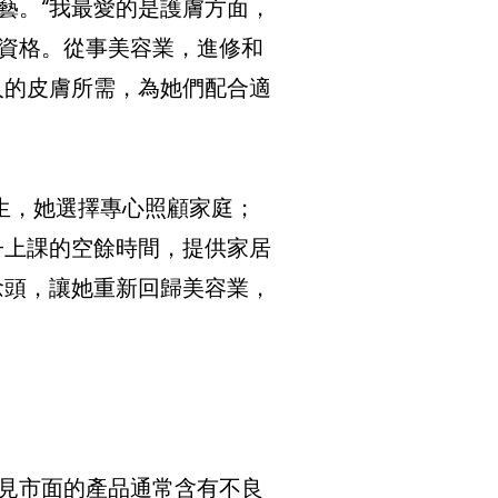
藝。“我最愛的是護膚方面，
資格。從事美容業，進修和
人的皮膚所需，為她們配合適
生，她選擇專心照顧家庭；
子上課的空餘時間，提供家居
念頭，讓她重新回歸美容業，
見市面的產品通常含有不良