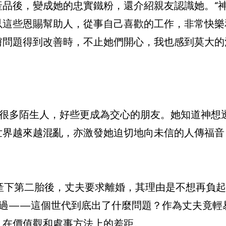
產品後，變成她的忠實鐵粉，還介紹親友認識她。“
以這些恩賜幫助人，從事自己喜歡的工作，非常快樂
膚問題得到改善時，不止她們開心，我也感到莫大的
到很多陌生人，好些更成為交心的朋友。她知道神想
世界越來越混亂，亦激發她迫切地向未信的人傳福音
在產下第二胎後，丈夫要求離婚，其理由是不想再負
驚難過——這個世代到底出了什麼問題？作為丈夫竟
，在價值觀和處事方法上的差距。