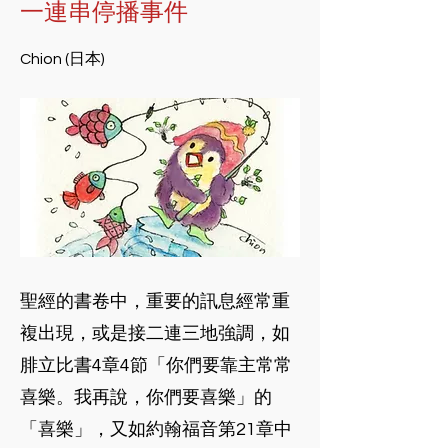
一連串停播事件
Chion (日本)
聖經的書卷中，重要的訊息經常重
複出現，或是接二連三地強調，如
腓立比書4章4節「你們要靠主常常
喜樂。我再說，你們要喜樂」的
「喜樂」，又如約翰福音第21章中