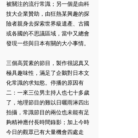
被關注的流行常識；另一個是由科
技大企業贊助，由狂熱某興趣的探
險者親身去探索世界級遺產、古國
或各國的不思議區域，當中又總會
發現一些與日本有關的大小事情。
三個高質素的節目，製作很認真又
極具趣味性，滿足了企鵝對日本文
化常識的求知慾。停播的原因有
二：一來三位男主持人也七十多歲
了，地理節目的難以日曬雨淋四出
拍攝，常識節目的兩位也未能有足
夠精神應付長時間錄影；加上今時
今日的觀眾已有大量機會四處走