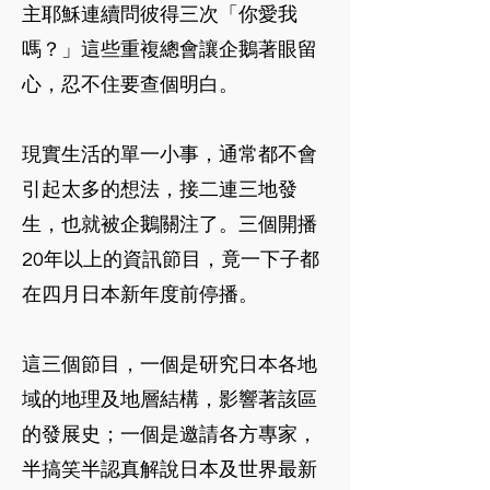
主耶穌連續問彼得三次「你愛我
嗎？」這些重複總會讓企鵝著眼留
心，忍不住要查個明白。
現實生活的單一小事，通常都不會
引起太多的想法，接二連三地發
生，也就被企鵝關注了。三個開播
20年以上的資訊節目，竟一下子都
在四月日本新年度前停播。
這三個節目，一個是研究日本各地
域的地理及地層結構，影響著該區
的發展史；一個是邀請各方專家，
半搞笑半認真解說日本及世界最新