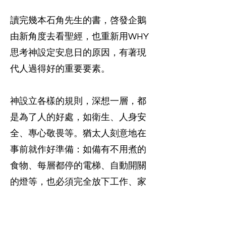
讀完幾本石角先生的書，啓發企鵝
由新角度去看聖經，也重新用WHY
思考神設定安息日的原因，有著現
代人過得好的重要要素。
神設立各樣的規則，深想一層，都
是為了人的好處，如衛生、人身安
全、專心敬畏等。猶太人刻意地在
事前就作好準備：如備有不用煮的
食物、每層都停的電梯、自動開關
的燈等，也必須完全放下工作、家
務或學習，更不能使用電子產品，
就是為令自己安靜專注地過安息