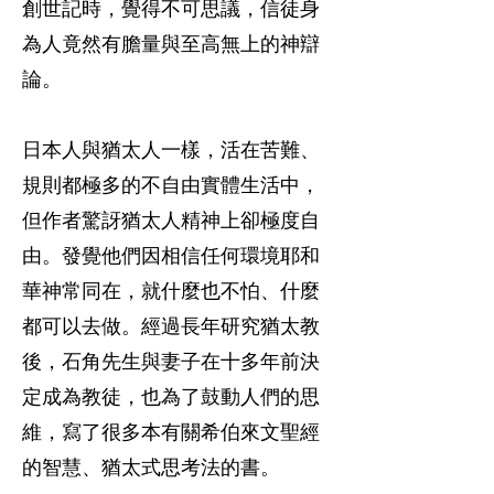
創世記時，覺得不可思議，信徒身
為人竟然有膽量與至高無上的神辯
論。
日本人與猶太人一樣，活在苦難、
規則都極多的不自由實體生活中，
但作者驚訝猶太人精神上卻極度自
由。發覺他們因相信任何環境耶和
華神常同在，就什麼也不怕、什麼
都可以去做。經過長年研究猶太教
後，石角先生與妻子在十多年前決
定成為教徒，也為了鼓動人們的思
維，寫了很多本有關希伯來文聖經
的智慧、猶太式思考法的書。