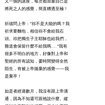
又一個的講座，每次都加重自己是
將死之人的感覺，簡直糟透至極！
祈禱問上帝：“祢不是大能的嗎？我
祈求要麵包，相信祢不會給我石
頭。祢把獨生子主耶穌也給我們，
難道會保留什麼不給我嗎……”我有
很多不明白的地方，好像對上帝和
聖經的所有認知，霎時間變得全然
陌生，有被上帝拋棄的感覺——我
是棄卒！
如是者經過數月，我沒有跟上帝溝
通，因為不知還可跟祂說什麼。縱