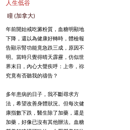
人生低谷
瞳 (加拿大)
年前開始戒吃澱粉質，血糖明顯地
下降，還以為健康好轉時，體檢報
告顯示腎功能竟急跌三成，原因不
明。當時只覺得晴天霹靂，仿似世
界末日，內心大聲疾呼：上帝，祢
究竟有否聽我的禱告？
多年患病的日子，我不斷尋求方
法，希望改善身體狀況。但每次健
康指數下跌，醫生除了加藥，還是
加藥，好像已沒有其他辦法。血糖