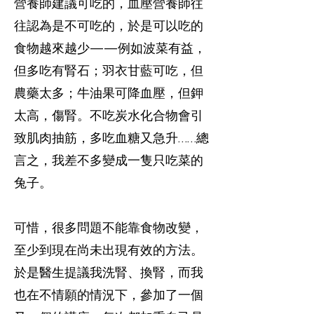
營養師建議可吃的，血壓營養師往
往認為是不可吃的，於是可以吃的
食物越來越少——例如波菜有益，
但多吃有腎石；羽衣甘藍可吃，但
農藥太多；牛油果可降血壓，但鉀
太高，傷腎。不吃炭水化合物會引
致肌肉抽筋，多吃血糖又急升……總
言之，我差不多變成一隻只吃菜的
兔子。
可惜，很多問題不能靠食物改變，
至少到現在尚未出現有效的方法。
於是醫生提議我洗腎、換腎，而我
也在不情願的情況下，參加了一個