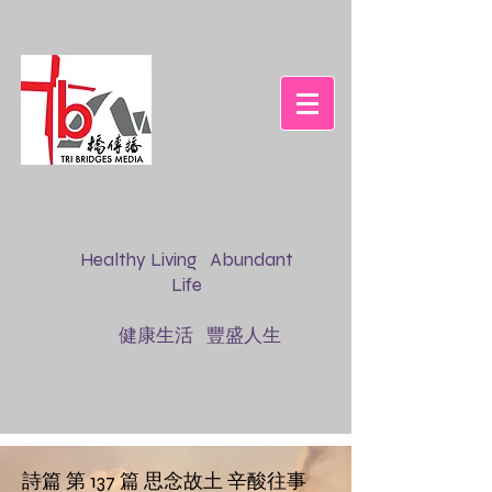
Healthy Living Abundant
Life
健康生活 豐盛人生
詩篇 第 137 篇 思念故土 辛酸往事