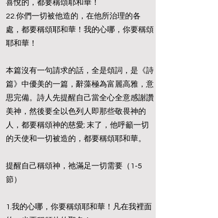
喜悅的，都要稱頌耶和華！
22.你們一切被他造的，在他所治理的各
處，都要稱頌耶和華！我的心哪，你要稱頌
耶和華！
本篇沒有一句請求的話，全是頌詞，是《詩
篇》中優美的一篇，辭藻極為富麗高雅，意
思完備。詩人先提醒自己當全心全意感謝讚
美神，然後要全以色列人即那些敬畏神的
人，都要稱頌神的慈愛; 末了，他呼籲一切
的天使和一切被造的，都要稱頌耶和華。
提醒自己稱頌神，祂滿足一切需要（1-5
節）
1.我的心哪，你要稱頌耶和華！凡在我裡面