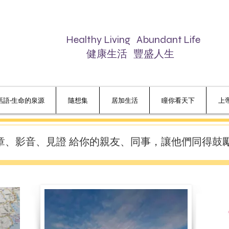
lthy Living Abundant Life
康生活 豐盛人生
話語‧生命的泉源
隨想集
居加生活
瞳你看天下
上
章、影音、見證 給你的親友、同事，讓他們同得鼓