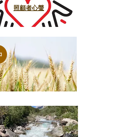
照顧者心聲
《復和神學》