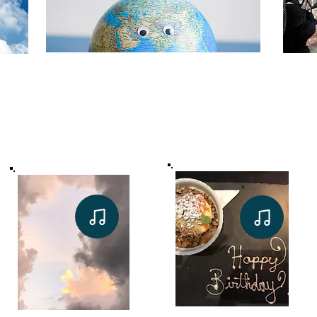
上帝的話語‧生命的泉源